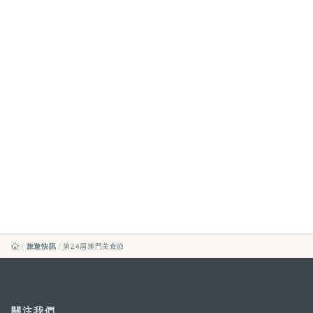
旅遊快訊
第24屆澳門美食節
關注我們