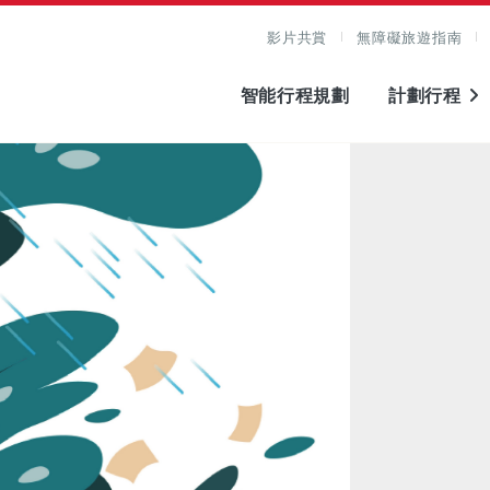
影片共賞
無障礙旅遊指南
智能行程規劃
計劃行程
圖