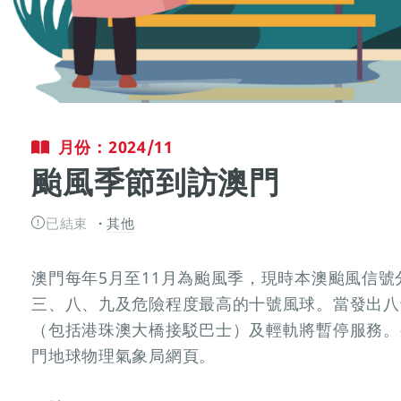
月份：2024/11
颱風季節到訪澳門
已結束
其他
澳門每年5月至11月為颱風季，現時本澳颱風信
三、八、九及危險程度最高的十號風球。當發出八
（包括港珠澳大橋接駁巴士）及輕軌將暫停服務。
門地球物理氣象局網頁。