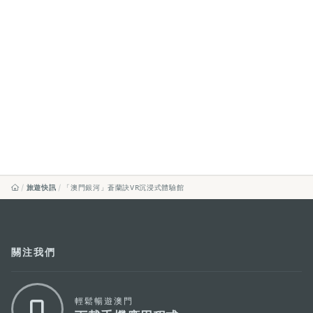
旅遊快訊
「澳門銀河」蒼蘭訣VR沉浸式體驗館
關注我們
輕鬆暢遊澳門