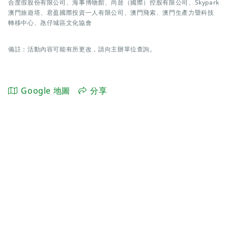
合度假股份有限公司、海事博物館、尚晉（國際）控股有限公司、Skypark
澳門旅遊塔、君盈國際投資一人有限公司、澳門飛索、澳門生產力暨科技
轉移中心、氹仔城區文化協會
備註：活動內容可能有所更改，請向主辦單位查詢。
Google 地圖
分享