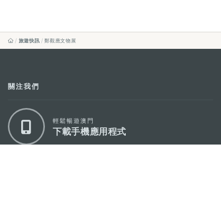
旅遊快訊
鄭觀應文物展
關注我們
輕鬆暢遊澳門
下載手機應用程式
澳門特別行政區政府旅遊局