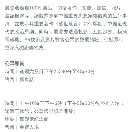
展覽通過逾100件展品，包括著作、文獻、書信、照片、
匾額楹聯等，讓觀眾瞭解中國重要思想家鄭觀應的生平事
蹟，並展示其重要著作《盛世危言》如何驅動了中國近現
代的政治思潮。同時，展覽亦透過投影、互動沙盤、模擬
電報機、AR技術及影片豐富公眾的觀展體驗，使觀眾可
更深入認識鄭觀應。
公眾導賞
時間｜逢週六及日下午2時30分至4時30分
語言｜廣東話
時間｜上午10時至下午6時（下午5時30分後停止入場；
逢週三休館，公眾假期照常開放）
地點｜鄭觀應紀念館
票價｜免費入場