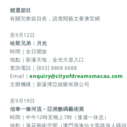
精選節目
有關完整節目表，請查閱藝文薈澳官網
至9月12日
哈斯兄弟：月光
時間｜全日開放
地點｜新濠天地，金光大道入口
查詢電話｜(853) 8868 6688
Email｜
enquiry@cityofdreamsmacau.com
主辦機構｜新濠博亞娛樂有限公司
至9月19日
信奉一條河流－亞洲數碼藝術展
時間｜中午12時至晚上7時（逢週一休息）
地點｜蓮花藝術空間（澳門孫逸仙大馬路漁人碼頭