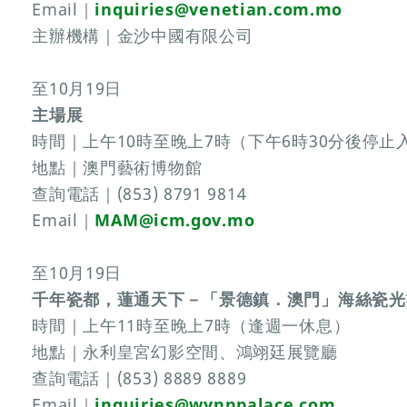
Email｜
inquiries@venetian.com.mo
主辦機構｜金沙中國有限公司
至10月19日
主場展
時間｜上午10時至晚上7時（下午6時30分後停
地點｜澳門藝術博物館
查詢電話｜(853) 8791 9814
Email｜
MAM@icm.gov.mo
至10月19日
千年瓷都，蓮通天下－「景德鎮．澳門」海絲瓷光
時間｜上午11時至晚上7時（逢週一休息）
地點｜永利皇宮幻影空間、鴻翊廷展覽廳
查詢電話｜(853) 8889 8889
Email｜
inquiries@wynnpalace.com