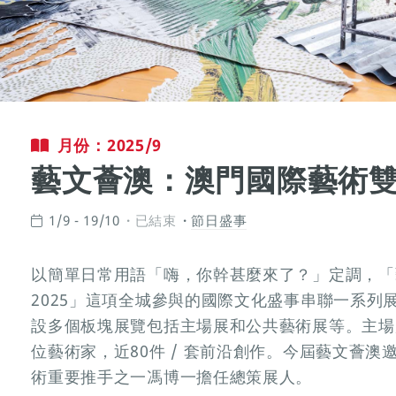
月份：2025/9
藝文薈澳：澳門國際藝術雙年
1/9 - 19/10
已結束
節日盛事
以簡單日常用語「嗨，你幹甚麼來了？」定調，「
2025」這項全城參與的國際文化盛事串聯一系列
設多個板塊展覽包括主場展和公共藝術展等。主場展匯
位藝術家，近80件 / 套前沿創作。今屆藝文薈
術重要推手之一馮博一擔任總策展人。