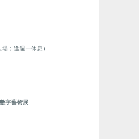
止入場；逢週一休息）
數字藝術展