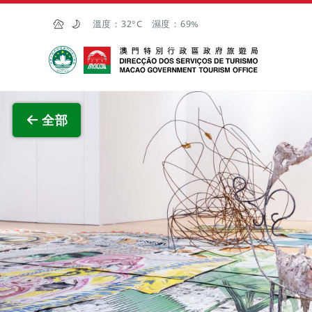
跳至主内容
溫度：
32°C
濕度：
69%
澳門特別行政區政府旅遊局
查看原
全部