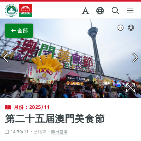
跳至主内容
澳門特別行政區政府旅遊局
查看原圖
全部
月份：2025/11
第二十五屆澳門美食節
14-30/11
已結束
節日盛事