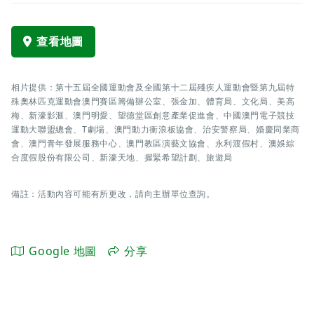
查看地圖
相片提供：第十五屆全國運動會及全國第十二屆殘疾人運動會暨第九屆特
殊奧林匹克運動會澳門賽區籌備辦公室、張金加、體育局、文化局、美高
梅、新濠影滙、澳門明愛、望德堂區創意產業促進會、中國澳門電子競技
運動大聯盟總會、T劇場、澳門動力衝浪板協會、治安警察局、婚慶同業商
會、澳門青年發展服務中心、澳門教區演藝文協會、永利渡假村、澳娛綜
合度假股份有限公司、新濠天地、握緊希望計劃、旅遊局
備註：活動內容可能有所更改，請向主辦單位查詢。
Google 地圖
分享