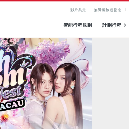
影片共賞
無障礙旅遊指南
智能行程規劃
計劃行程
圖