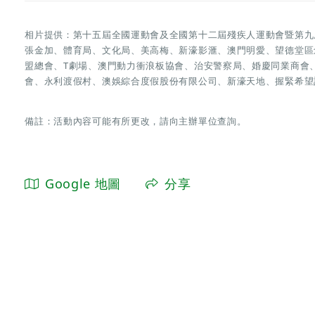
相片提供：第十五屆全國運動會及全國第十二屆殘疾人運動會暨第九
張金加、體育局、文化局、美高梅、新濠影滙、澳門明愛、望德堂區
盟總會、T劇場、澳門動力衝浪板協會、治安警察局、婚慶同業商會
會、永利渡假村、澳娛綜合度假股份有限公司、新濠天地、握緊希望
備註：活動內容可能有所更改，請向主辦單位查詢。
Google 地圖
分享