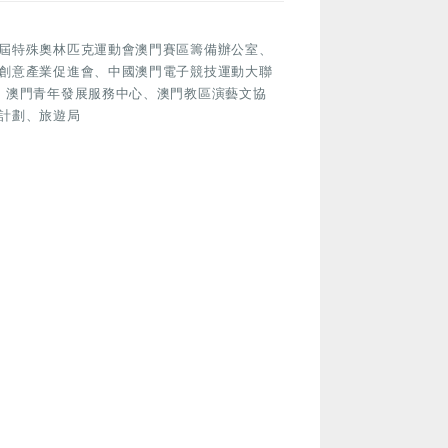
屆特殊奧林匹克運動會澳門賽區籌備辦公室、
創意產業促進會、中國澳門電子競技運動大聯
、澳門青年發展服務中心、澳門教區演藝文協
計劃、旅遊局