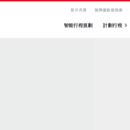
影片共賞
無障礙旅遊指南
智能行程規劃
計劃行程
圖