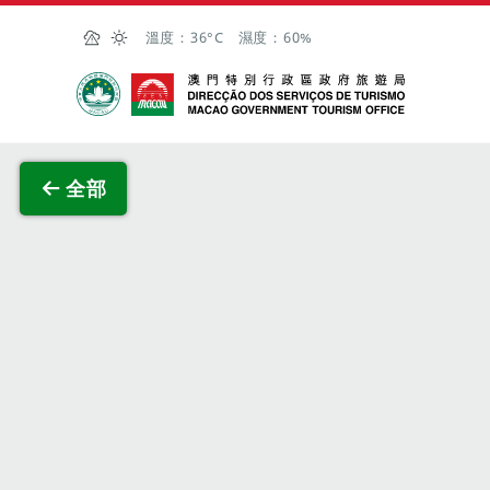
跳至主内容
溫度：
36°C
濕度：
60%
澳門特別行政區政府旅遊局
查看原
全部