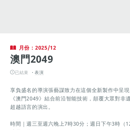
月份：2025/12
澳門2049
已結束
表演
享負盛名的導演張藝謀致力在這個全新製作中呈現
《澳門2049》結合前沿智能技術，顛覆大眾對非
超越語言的演出。
時間｜週三至週六晚上7時30分；週日下午3時（12