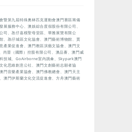
會暨第九屆特殊奧林匹克運動會澳門賽區籌備
發展服務中心、澳娛綜合度假股份有限公司、
公司、氹仔嘉模聖母堂區、華雅展覽有限公
館、氹仔城區文化協會、澳門藝術博物館、賈
意產業促進會、澳門教區演藝文協會、澳門文
物館、尚晉（國際）控股有限公司、澳品薈、澳門威
科技城、GoAirborne室內跳傘、Skypark澳門
文化思維創意公社、澳門文創藝術志願者協
澳門音樂產業協會、澳門佛教總會、澳門天主
、澳門伊斯蘭文化交流促進會、方舟澳門藝術