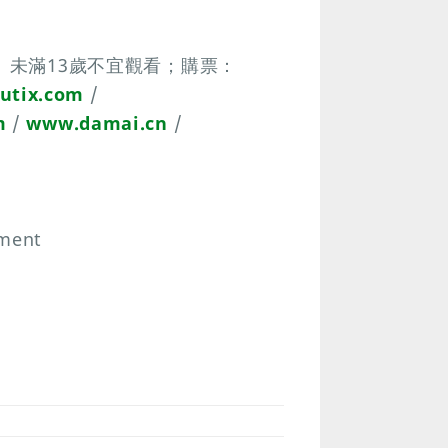
、未滿13歲不宜觀看；購票：
utix.com
/
m
/
www.damai.cn
/
ment