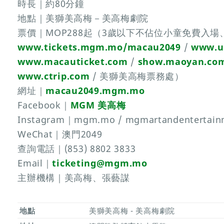
時長｜約80分鐘
地點｜美獅美高梅－美高梅劇院
票價｜MOP288起（3歲以下不佔位小童免費入場
www.tickets.mgm.mo/macau2049
/
www.u
www.macauticket.com
/
show.maoyan.co
www.ctrip.com
/ 美獅美高梅票務處）
網址｜
macau2049.mgm.mo
Facebook｜
MGM 美高梅
Instagram｜mgm.mo / mgmartandentertain
WeChat｜澳門2049
查詢電話｜(853) 8802 3833
Email｜
ticketing@mgm.mo
主辦機構｜美高梅、張藝謀
地點
美獅美高梅 - 美高梅劇院