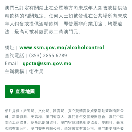
澳門已訂定有關禁止在公眾地方向未成年人銷售或提供酒
精飲料的相關規定。任何人士如被發現在公共場所向未成
年人銷售或提供酒精飲料，即使屬非商業用途，均屬違
法，最高可被科處罰款二萬澳門元。
網址｜
www.ssm.gov.mo/alcoholcontrol
查詢電話｜(853) 2855 6789
Email｜
gpcta@ssm.gov.mo
主辦機構｜衛生局
查看地圖
相片提供：旅遊局、文化局、體育局、賈立賢體育及娛樂活動策劃有限公
司、新濠影滙、美高梅、澳門葡京人、澳門青年交響樂團協會、澳門中區
南區工商聯會、曉角話劇研進社、澳門宿霧耶穌聖嬰協會、夢劇社、藝嘉
國際有限公司、澳門樂團有限公司、華雅展覽有限公司、澳門歷史城區發