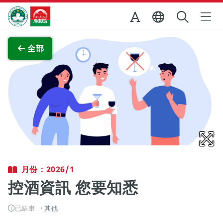
跳至主内容
澳門特別行政區政府旅遊局
查看原圖
全部
月份：2026/1
控酒資訊 您要知悉
已結束
其他