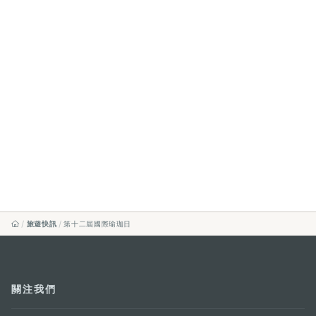
旅遊快訊
第十二屆國際瑜珈日
關注我們