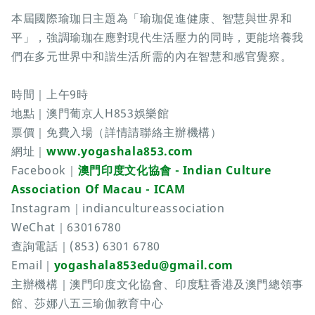
本屆國際瑜珈日主題為「瑜珈促進健康、智慧與世界和
平」，強調瑜珈在應對現代生活壓力的同時，更能培養我
們在多元世界中和諧生活所需的內在智慧和感官覺察。
時間｜上午9時
地點｜澳門葡京人H853娛樂館
票價｜免費入場（詳情請聯絡主辦機構）
網址｜
www.yogashala853.com
Facebook｜
澳門印度文化協會 - Indian Culture
Association Of Macau - ICAM
Instagram｜indiancultureassociation
WeChat｜63016780
查詢電話｜(853) 6301 6780
Email｜
yogashala853edu@gmail.com
主辦機構｜澳門印度文化協會、印度駐香港及澳門總領事
館、莎娜八五三瑜伽教育中心