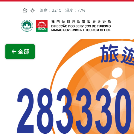
跳至主内容
溫度：
32°C
濕度：
77%
澳門特別行政區政府旅遊局
查看原
全部