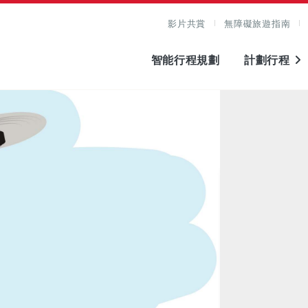
影片共賞
無障礙旅遊指南
智能行程規劃
計劃行程
圖