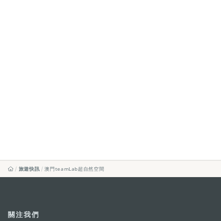
旅遊快訊
澳門teamLab超自然空間
關注我們