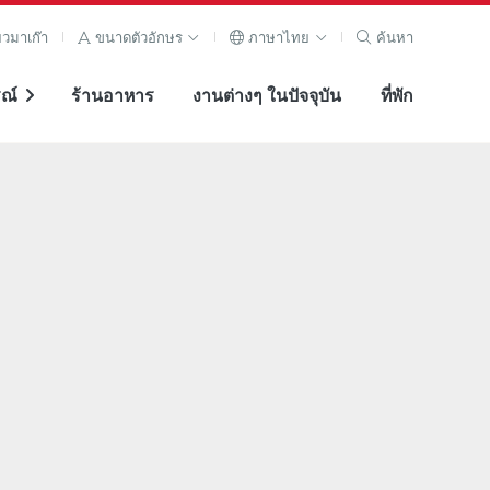
ยวมาเก๊า
ขนาดตัวอักษร
ภาษาไทย
ค้นหา
ณ์
ร้านอาหาร
งานต่างๆ ในปัจจุบัน
ที่พัก
ภาพขยาย