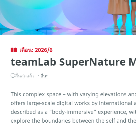
เดือน: 2026/6
teamLab SuperNature 
สิ้นสุดแล้ว
อื่นๆ
This complex space – with varying elevations a
offers large-scale digital works by international 
described as a “body-immersive” experience, with
explore the boundaries between the self and the