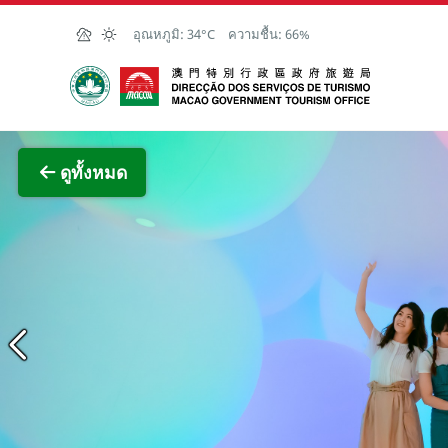
Skip to Main Content
อุณหภูมิ:
34°C
ความชื้น:
66%
สำนักงานการท่องเที่ยวของรัฐบาลมาเก๊า
ภาพขย
ดูทั้งหมด