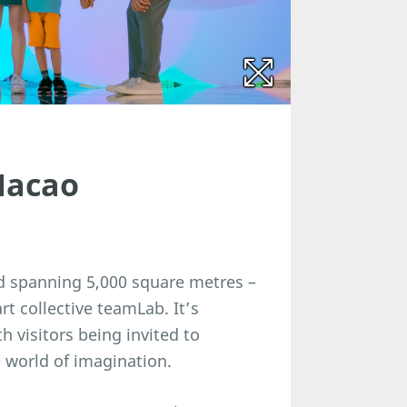
Macao
nd spanning 5,000 square metres –
art collective teamLab. It’s
 visitors being invited to
 world of imagination.