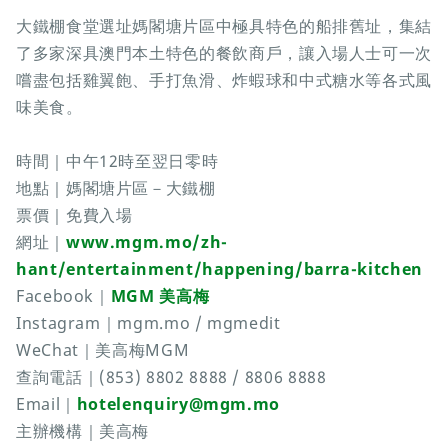
大鐵棚食堂選址媽閣塘片區中極具特色的船排舊址，集結
了多家深具澳門本土特色的餐飲商戶，讓入場人士可一次
嚐盡包括雞翼飽、手打魚滑、炸蝦球和中式糖水等各式風
味美食。
時間｜中午12時至翌日零時
地點｜媽閣塘片區－大鐵棚
票價｜免費入場
網址｜
www.mgm.mo/zh-
hant/entertainment/happening/barra-kitchen
Facebook｜
MGM 美高梅
Instagram｜mgm.mo / mgmedit
WeChat｜美高梅MGM
查詢電話｜(853) 8802 8888 / 8806 8888
Email｜
hotelenquiry@mgm.mo
主辦機構｜美高梅