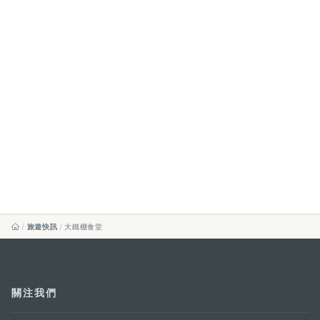
旅遊快訊
大鐵棚食堂
關注我們