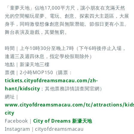
「童夢天地」佔地17,000平方尺，讓小朋友在充滿天然
光的空間暢玩星夢、電玩、創意、探索四大主題區，大展
身手，同時激發想像創意與無限潛能。節假日更有小丑、
舞台表演及遊戲，其樂無窮。
時間｜上午10時30分至晚上7時（下午6時後停止入場，
逢週三及週四休息，指定學校假期除外）
地點｜新濠天地三樓
票價｜2小時MOP150（購票：
tickets.cityofdreamsmacau.com/zh-
hant/kidscity
；其他票務詳情請查閱官網）
網址｜
www.cityofdreamsmacau.com/tc/attractions/kid
city
Facebook｜
City of Dreams 新濠天地
Instagram｜cityofdreamsmacau