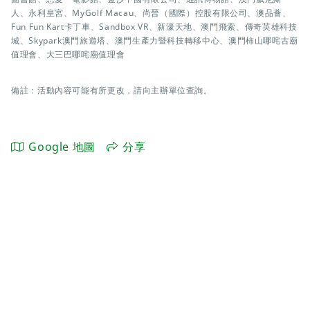
人、永利皇宮、MyGolf Macau、尚晉（國際）控股有限公司、澳品薈、
Fun Fun Kart卡丁車、Sandbox VR、新濠天地、澳門飛索、傳奇英雄科技
城、Skypark澳門旅遊塔、澳門生產力暨科技轉移中心、澳門柿山哪咤古廟
值理會、大三巴哪咤廟值理會
備註：活動內容可能有所更改，請向主辦單位查詢。
Google 地圖
分享