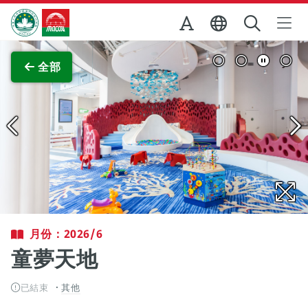
跳至主内容
澳門特別行政區政府旅遊局
查看原圖
全部
月份：2026/6
童夢天地
已結束
其他