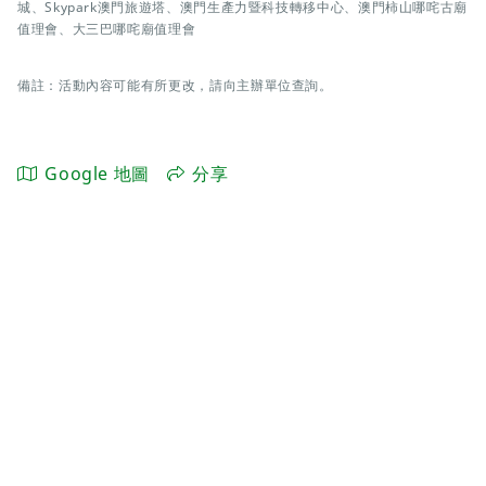
城、Skypark澳門旅遊塔、澳門生產力暨科技轉移中心、澳門柿山哪咤古廟
值理會、大三巴哪咤廟值理會
備註：活動內容可能有所更改，請向主辦單位查詢。
Google 地圖
分享