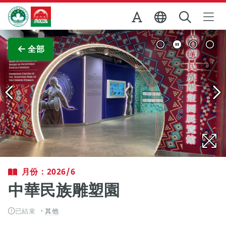
跳至主内容
澳門特別行政區政府旅遊局
查看原圖
全部
月份：2026/6
中華民族雕塑園
已結束
其他