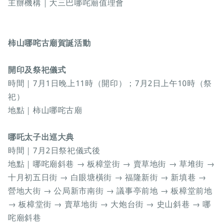
主辦機構｜大三巴哪咤廟值理會
柿山哪咤古廟賀誕活動
開印及祭祀儀式
時間｜7月1日晚上11時（開印）；7月2日上午10時（祭
祀）
地點｜柿山哪咤古廟
哪吒太子出巡大典
時間｜7月2日祭祀儀式後
地點｜哪咤廟斜巷 → 板樟堂街 → 賣草地街 → 草堆街 →
十月初五日街 → 白眼塘橫街 → 福隆新街 → 新填巷 →
營地大街 → 公局新市南街 → 議事亭前地 → 板樟堂前地
→ 板樟堂街 → 賣草地街 → 大炮台街 → 史山斜巷 → 哪
咤廟斜巷