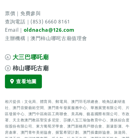
票價｜免費參與
查詢電話｜(853) 6660 8161
Email｜
oldnacha@126.com
主辦機構｜澳門柿山哪咤古廟值理會
大三巴哪吒廟
A
柿山哪吒古廟
B
查看地圖
相片提供：文化局、體育局、郵電局、澳門羽毛球總會、曉角話劇研進
社、澳門音樂藝術空間、澳門青年發展服務中心、華雅展覽有限公司、片
區發展中心、澳門中區南區工商聯會、美高梅、藝嘉國際有限公司、市政
署、天主教澳門教區聖安多尼堂、莎娜八五三瑜伽教育中心、澳娛綜合度
假股份有限公司、東方葡萄牙學會、澳門新橋商戶聯合會、新濠影滙、牛
房倉庫、澳門青年美術協會、握緊希望計劃、澳門插畫師協會、旅遊局、