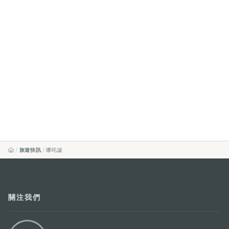
旅遊快訊
哪吒誕
關注我們