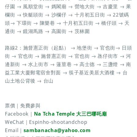
仔園 → 風順堂街 → 媽閣廟 → 營地大街 → 吉慶里 → 果
欄街 → 快艇頭街 → 沙欄仔 → 十月初五日街 → 22號碼
頭→ 下環街 → 陳樂巷 → 十月初五日街 → 橋仔頭 → 天
通街 → 鏡湖馬路 → 高園街 → 茨林圍
路線2：施督憲正街（起點） → 地堡街 → 官也街→ 日頭
街 → 官也街 → 施督憲正街 → 官也街 → 氹仔街市 → 河
邊新街 → 水上街市 → 蓮莖巷 → 高士德 → 三盞燈 → 南
益工業大廈郵電宿舍對面 → 筷子基近美居大酒樓 → 台
山土地公背後 → 台山
票價｜免費參與
Facebook｜
Na Tcha Temple 大三巴哪吒廟
WeChat｜Espinho-shootandchop
Email｜
sambanacha@yahoo.com