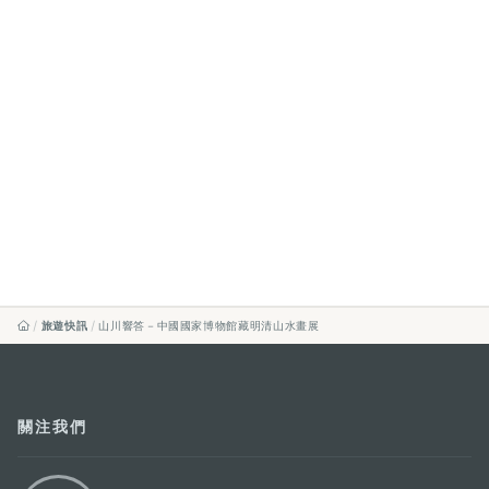
旅遊快訊
山川響答－中國國家博物館藏明清山水畫展
關注我們