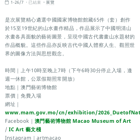
1-26/7
已結束
展覽
是次展覽精心遴選中國國家博物館館藏65件（套）創作
於15至19世紀的山水畫作精品，作品展示了中國明清山
水畫各具面貌的藝術圖景，呈現中國古代書畫山水題材的
作品概貌。這些作品亦反映古代中國人體察人生、觀照世
界的圖像方法與思想觀念。
時間｜上午10時至晚上7時（下午6時30分停止入場，逢
週一休館，公眾假期照常開放）
地點｜澳門藝術博物館
票價｜免費入場
網址｜
www.mam.gov.mo/cn/exhibition/2026_DuetofNa
Facebook｜
澳門藝術博物館 Macao Museum of Art
/
IC Art 藝文棧
Instagram｜artmacao