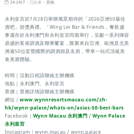
24-29/7
已結束
其他
永利皇宮於7月28日舉辦萬眾期待的「2026亞洲50最佳
酒吧」頒獎典禮。「Wing Lei Bar & Friends」餐飲盛
事週亦於永利澳門和永利皇宮同期舉行，呈獻一系列陣容
鼎盛的客座調酒及聯乘饗宴，匯聚來自亞洲、歐洲及北美
洲逾50位蜚聲國際的調酒師及名廚，帶來一站式頂級美
食美酒體驗。
時間｜活動日程請聯絡主辦機構
地點｜永利澳門、永利皇宮
票價｜票務詳情請聯絡主辦機構
網址｜
www.wynnresortsmacau.com/zh-
hk/wynn-palace/whats-on/asias-50-best-bars
Facebook｜
Wynn Macau 永利澳門
/
Wynn Palace
永利皇宮
Instagram｜wynn.macau / wynn.palace