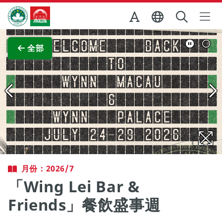
跳至主内容
澳門特別行政區政府旅遊局
查看原圖
全部
月份：2026/7
「Wing Lei Bar &
Friends」餐飲盛事週