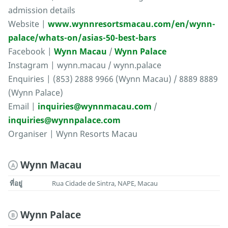
admission details
Website |
www.wynnresortsmacau.com/en/wynn-
palace/whats-on/asias-50-best-bars
Facebook |
Wynn Macau
/
Wynn Palace
Instagram | wynn.macau / wynn.palace
Enquiries | (853) 2888 9966 (Wynn Macau) / 8889 8889
(Wynn Palace)
Email |
inquiries@wynnmacau.com
/
inquiries@wynnpalace.com
Organiser | Wynn Resorts Macau
Wynn Macau
A
ที่อยู่
Rua Cidade de Sintra, NAPE, Macau
Wynn Palace
B