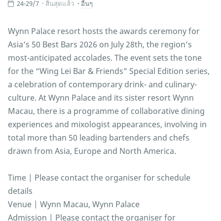
24-29/7
สิ้นสุดแล้ว
อื่นๆ
Wynn Palace resort hosts the awards ceremony for
Asia’s 50 Best Bars 2026 on July 28th, the region’s
most-anticipated accolades. The event sets the tone
for the “Wing Lei Bar & Friends” Special Edition series,
a celebration of contemporary drink- and culinary-
culture. At Wynn Palace and its sister resort Wynn
Macau, there is a programme of collaborative dining
experiences and mixologist appearances, involving in
total more than 50 leading bartenders and chefs
drawn from Asia, Europe and North America.
Time | Please contact the organiser for schedule
details
Venue | Wynn Macau, Wynn Palace
Admission | Please contact the organiser for