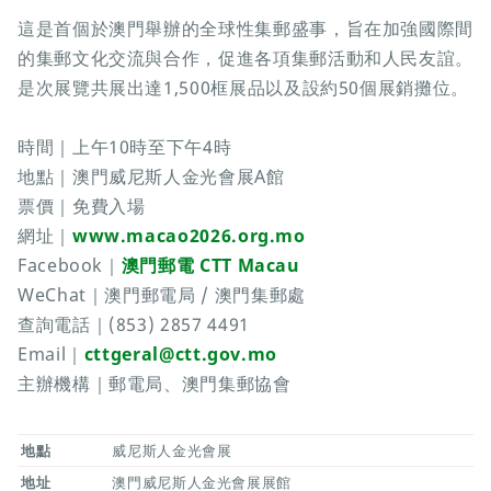
這是首個於澳門舉辦的全球性集郵盛事，旨在加強國際間
的集郵文化交流與合作，促進各項集郵活動和人民友誼。
是次展覽共展出達1,500框展品以及設約50個展銷攤位。
時間｜上午10時至下午4時
地點｜澳門威尼斯人金光會展A館
票價｜免費入場
網址｜
www.macao2026.org.mo
Facebook｜
澳門郵電 CTT Macau
WeChat｜澳門郵電局 / 澳門集郵處
查詢電話｜(853) 2857 4491
Email｜
cttgeral@ctt.gov.mo
主辦機構｜郵電局、澳門集郵協會
地點
威尼斯人金光會展
地址
澳門威尼斯人金光會展展館