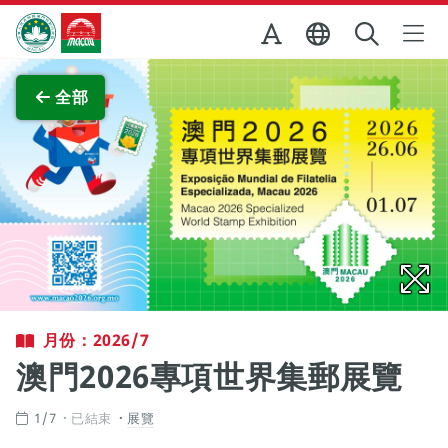
跳至主内容
澳門特別行政區政府旅遊局
查看原圖
全部
月份：2026/7
澳門2026專項世界集郵展覽
1/7
已結束
展覽