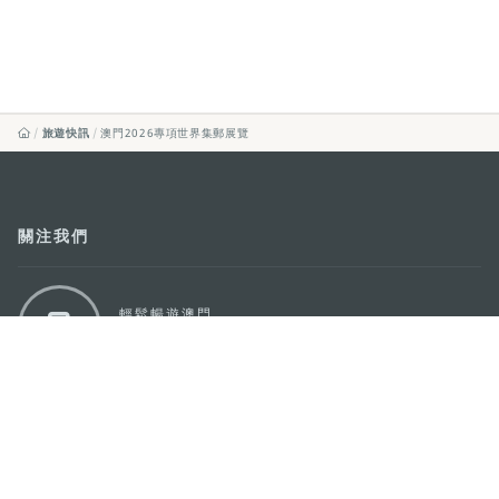
旅遊快訊
澳門2026專項世界集郵展覽
關注我們
輕鬆暢遊澳門
下載手機應用程式