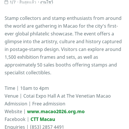
1/7
สิ้นสุดแล้ว
งานโชว์
Stamp collectors and stamp enthusiasts from around
the world are gathering in Macao for the city’s first-
ever global philatelic showcase. The event offers a
glimpse into the artistry, culture and history captured
in postage-stamp design. Visitors can explore around
1,500 exhibition frames and sets, as well as
approximately 50 sales booths offering stamps and
specialist collectibles.
Time | 10am to 4pm
Venue | Cotai Expo Hall A at The Venetian Macao
Admission | Free admission
Website |
www.macao2026.org.mo
Facebook |
CTT Macau
Enquiries | (853) 2857 4491