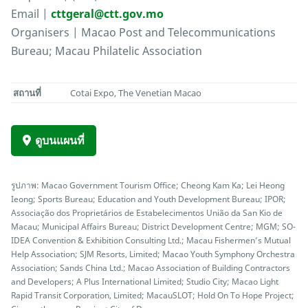
Email |
cttgeral@ctt.gov.mo
Organisers | Macao Post and Telecommunications
Bureau; Macau Philatelic Association
สถานที่
Cotai Expo, The Venetian Macao
ดูบนแผนที่
รูปภาพ: Macao Government Tourism Office; Cheong Kam Ka; Lei Heong
Ieong; Sports Bureau; Education and Youth Development Bureau; IPOR;
Associação dos Proprietários de Estabelecimentos União da San Kio de
Macau; Municipal Affairs Bureau; District Development Centre; MGM; SO-
IDEA Convention & Exhibition Consulting Ltd.; Macau Fishermen’s Mutual
Help Association; SJM Resorts, Limited; Macao Youth Symphony Orchestra
Association; Sands China Ltd.; Macao Association of Building Contractors
and Developers; A Plus International Limited; Studio City; Macao Light
Rapid Transit Corporation, Limited; MacauSLOT; Hold On To Hope Project;