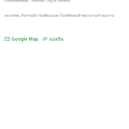
Cinematheque・Passion; City of Dreams.
หมายเหตุ: กิจกรรมมีการเปลี่ยนแปลง โปรคติดต่อเจ้าหน่วยงานเจ้าของงาน
Google Map
แบ่งปัน