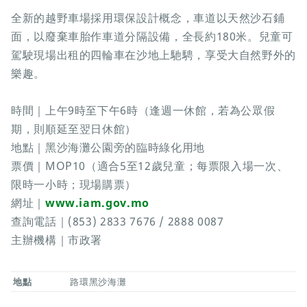
全新的越野車場採用環保設計概念，車道以天然沙石鋪
面，以廢棄車胎作車道分隔設備，全長約180米。兒童可
駕駛現場出租的四輪車在沙地上馳騁，享受大自然野外的
樂趣。
時間｜上午9時至下午6時（逢週一休館，若為公眾假
期，則順延至翌日休館）
地點｜黑沙海灘公園旁的臨時綠化用地
票價｜MOP10（適合5至12歲兒童；每票限入場一次、
限時一小時；現場購票）
網址｜
www.iam.gov.mo
查詢電話｜(853) 2833 7676 / 2888 0087
主辦機構｜市政署
地點
路環黑沙海灘