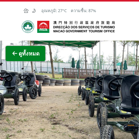
Skip to Main Content
อุณหภูมิ:
27°C
ความชื้น:
87%
สำนักงานการท่องเที่ยวของรัฐบาลมาเก๊า
ภาพขย
ดูทั้งหมด