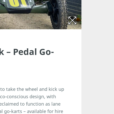
k – Pedal Go-
 to take the wheel and kick up
co-conscious design, with
eclaimed to function as lane
 go-karts – available for hire