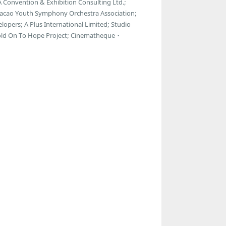
 Convention & Exhibition Consulting Ltd.;
Macao Youth Symphony Orchestra Association;
lopers; A Plus International Limited; Studio
Hold On To Hope Project; Cinematheque・