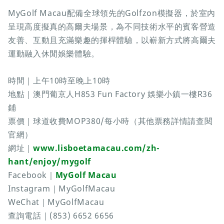
MyGolf Macau配備全球領先的Golfzon模擬器，於室內
呈現高度擬真的高爾夫場景，為不同技術水平的賓客營造
友善、互動且充滿樂趣的揮桿體驗，以嶄新方式將高爾夫
運動融入休閒娛樂體驗。
時間｜上午10時至晚上10時
地點｜澳門葡京人H853 Fun Factory 娛樂小鎮一樓R36
鋪
票價｜球道收費MOP380/每小時（其他票務詳情請查閱
官網）
網址｜
www.lisboetamacau.com/zh-
hant/enjoy/mygolf
Facebook｜
MyGolf Macau
Instagram｜MyGolfMacau
WeChat｜MyGolfMacau
查詢電話｜(853) 6652 6656