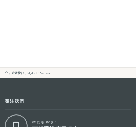
旅遊快訊
MyGolf Macau
關注我們
輕鬆暢遊澳門
下載手機應用程式