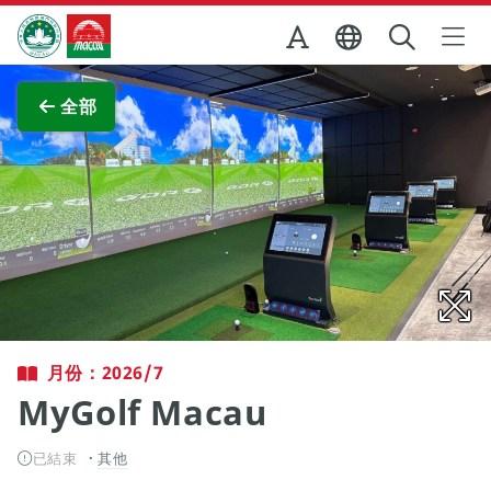
跳至主内容
澳門特別行政區政府旅遊局
查看原圖
全部
月份：2026/7
MyGolf Macau
已結束
其他