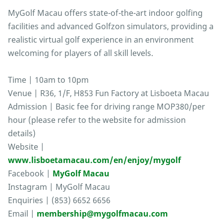
MyGolf Macau offers state-of-the-art indoor golfing
facilities and advanced Golfzon simulators, providing a
realistic virtual golf experience in an environment
welcoming for players of all skill levels.
Time | 10am to 10pm
Venue | R36, 1/F, H853 Fun Factory at Lisboeta Macau
Admission | Basic fee for driving range MOP380/per
hour (please refer to the website for admission
details)
Website |
www.lisboetamacau.com/en/enjoy/mygolf
Facebook |
MyGolf Macau
Instagram | MyGolf Macau
Enquiries | (853) 6652 6656
Email |
membership@mygolfmacau.com