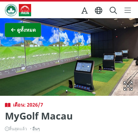
Skip to Main Content
สำนักงานการท่องเที่ยวของรัฐบาลมาเก๊า
ภาพขยาย
ดูทั้งหมด
เดือน: 2026/7
MyGolf Macau
สิ้นสุดแล้ว
อื่นๆ