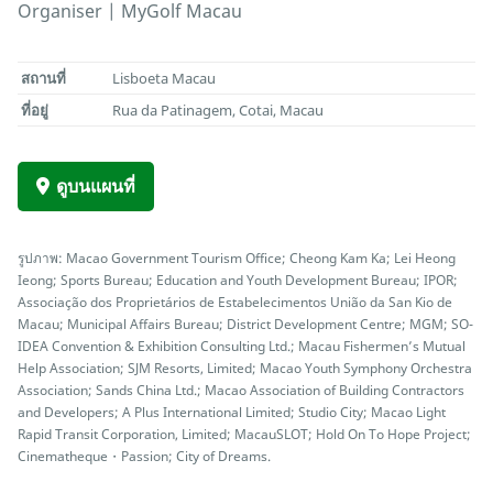
Organiser | MyGolf Macau
สถานที่
Lisboeta Macau
ที่อยู่
Rua da Patinagem, Cotai, Macau
ดูบนแผนที่
รูปภาพ: Macao Government Tourism Office; Cheong Kam Ka; Lei Heong
Ieong; Sports Bureau; Education and Youth Development Bureau; IPOR;
Associação dos Proprietários de Estabelecimentos União da San Kio de
Macau; Municipal Affairs Bureau; District Development Centre; MGM; SO-
IDEA Convention & Exhibition Consulting Ltd.; Macau Fishermen’s Mutual
Help Association; SJM Resorts, Limited; Macao Youth Symphony Orchestra
Association; Sands China Ltd.; Macao Association of Building Contractors
and Developers; A Plus International Limited; Studio City; Macao Light
Rapid Transit Corporation, Limited; MacauSLOT; Hold On To Hope Project;
Cinematheque・Passion; City of Dreams.