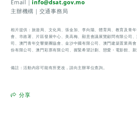
Email｜
info@dsat.gov.mo
主辦機構｜交通事務局
相片提供：旅遊局、文化局、張金加、李向陽、體育局、教育及青年
會、市政署、片區發展中心、美高梅、顯意會議展覽顧問有限公司、
司、澳門青年交響樂團協會、金沙中國有限公司、澳門建築置業商會
份有限公司、澳門彩票有限公司、握緊希望計劃、戀愛・電影館、新
備註：活動內容可能有所更改，請向主辦單位查詢。
分享