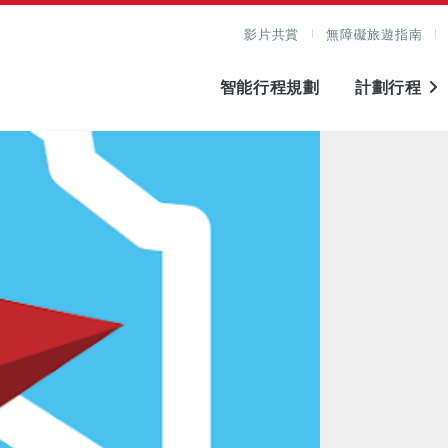
影片共賞
無障礙旅遊指南
智能行程規劃
計劃行程
圖