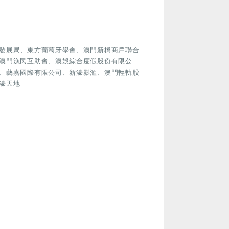
發展局、東方葡萄牙學會、澳門新橋商戶聯合
澳門漁民互助會、澳娛綜合度假股份有限公
、藝嘉國際有限公司、新濠影滙、澳門輕軌股
濠天地