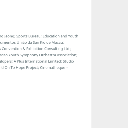
g Ieong; Sports Bureau; Education and Youth
ecimentos União da San Kio de Macau;
 Convention & Exhibition Consulting Ltd.;
Macao Youth Symphony Orchestra Association;
lopers; A Plus International Limited; Studio
Hold On To Hope Project; Cinematheque・