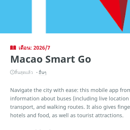
เดือน: 2026/7
Macao Smart Go
สิ้นสุดแล้ว
อื่นๆ
Navigate the city with ease: this mobile app fr
information about buses (including live location 
transport, and walking routes. It also gives fing
hotels and food, as well as tourist attractions.