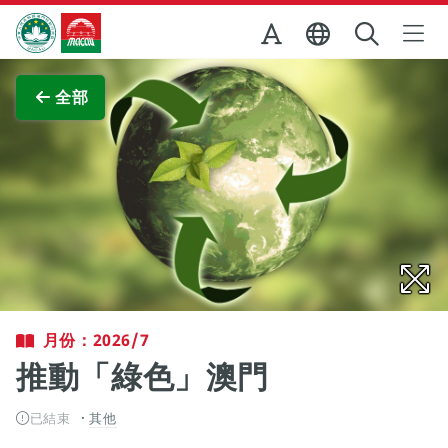
跳至主内容
澳門特別行政區政府旅遊局
查看原圖
全部
月份：2026/7
推動「綠色」澳門
已結束
其他