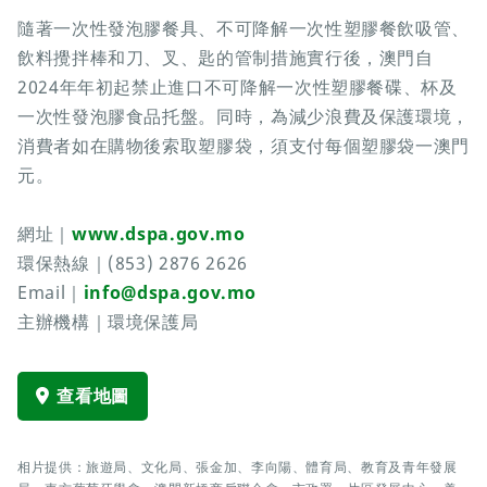
隨著一次性發泡膠餐具、不可降解一次性塑膠餐飲吸管、
飲料攪拌棒和刀、叉、匙的管制措施實行後，澳門自
2024年年初起禁止進口不可降解一次性塑膠餐碟、杯及
一次性發泡膠食品托盤。同時，為減少浪費及保護環境，
消費者如在購物後索取塑膠袋，須支付每個塑膠袋一澳門
元。
網址｜
www.dspa.gov.mo
環保熱線｜(853) 2876 2626
Email｜
info@dspa.gov.mo
主辦機構｜環境保護局
查看地圖
相片提供：旅遊局、文化局、張金加、李向陽、體育局、教育及青年發展