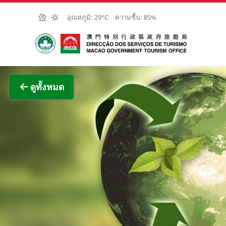
Skip to Main Content
อุณหภูมิ:
29°C
ความชื้น:
85%
สำนักงานการท่องเที่ยวของรัฐบาลมาเก๊า
ภาพขย
ดูทั้งหมด