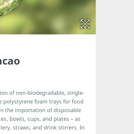
acao
ion of non-biodegradable, single-
le polystyrene foam trays for food
on the importation of disposable
es, bowls, cups, and plates – as
ery, straws, and drink stirrers. In