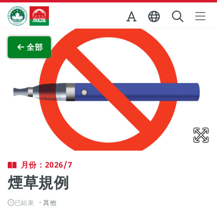
跳至主内容
澳門特別行政區政府旅遊局
查看原圖
全部
月份：2026/7
煙草規例
已結束
其他