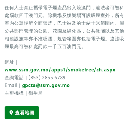
任何人士禁止攜帶電子煙產品出入境澳門，違法者可被科
處罰款四千澳門元。除機場及娛樂場可設吸煙室外，所有
室內公眾場所全面禁煙，巴士站及的士站十米範圍內、屬
公共部門管理的公園、花園及綠化區，公共泳灘以及其他
相應設施等亦不准吸煙，規管範圍亦包括電子煙。違法吸
煙最高可被科處罰款一千五百澳門元。
網址｜
www.ssm.gov.mo/apps1/smokefree/ch.aspx
查詢電話｜(853) 2855 6789
Email｜
gpcta@ssm.gov.mo
主辦機構｜衛生局
查看地圖