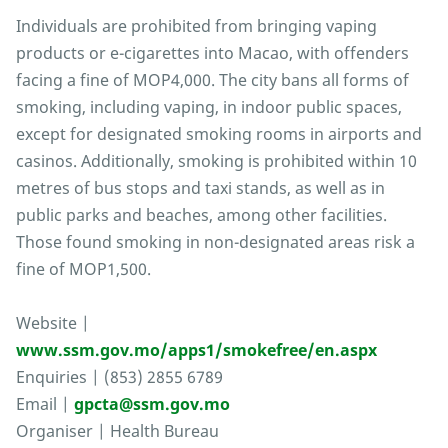
Individuals are prohibited from bringing vaping
products or e-cigarettes into Macao, with offenders
facing a fine of MOP4,000. The city bans all forms of
smoking, including vaping, in indoor public spaces,
except for designated smoking rooms in airports and
casinos. Additionally, smoking is prohibited within 10
metres of bus stops and taxi stands, as well as in
public parks and beaches, among other facilities.
Those found smoking in non-designated areas risk a
fine of MOP1,500.
Website |
www.ssm.gov.mo/apps1/smokefree/en.aspx
Enquiries | (853) 2855 6789
Email |
gpcta@ssm.gov.mo
Organiser | Health Bureau