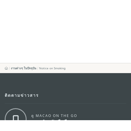
งานต่างๆ ในปัจจุบัน
Notice on Smoking
ติดตามข่าวสาร
ดู MACAO ON THE GO
แอพสำหรับมือถือ