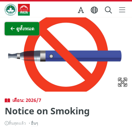
Skip to Main Content
สำนักงานการท่องเที่ยวของรัฐบาลมาเก๊า
ภาพขยาย
ดูทั้งหมด
เดือน: 2026/7
Notice on Smoking
สิ้นสุดแล้ว
อื่นๆ