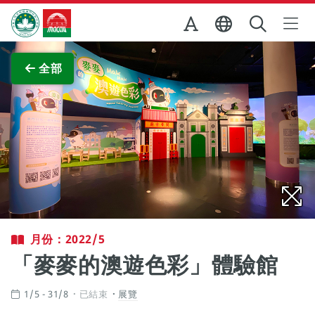
跳至主内容
澳門特別行政區政府旅遊局
查看原圖
全部
月份：2022/5
「麥麥的澳遊色彩」體驗館
1/5 - 31/8
已結束
展覽