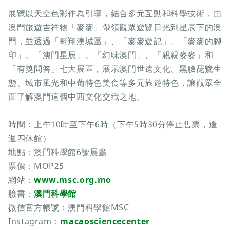
展覽以天空色彩作為引導，結合多元互動和科學技術，由
澳門旅遊吉祥物「麥麥」帶領觀眾遊覽日光到星辰下的澳
門，並透過「翱翔澳城區」、「麥麥遊記」、「麥麥的腳
印」、「澳門星辰」、「幻味澳門」、「親親麥麥」和
「有獎問答」七大展區，展示澳門世遺文化、黑臉琵鷺生
態、城市風光和中葡特色美食等多元旅遊特色，讓觀眾全
面了解澳門這個中西文化交織之地。
時間：上午10時至下午6時（下午5時30分停止售票，逢
週四休館）
地點：澳門科學館6號展廳
票價：MOP25
網站：
www.msc.org.mo
臉書：
澳門科學館
微信官方帳號：澳門科學館MSC
Instagram：
macaosciencecenter