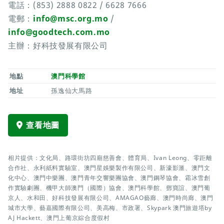
電話：(853) 2888 0822 / 6628 7666
電郵：
info@msc.org.mo
/
info@goodtech.com.mo
主辦：好科技發展有限公司
地點
澳門科學館
地址
孫逸仙大馬路
查看地圖
相片提供：文化局、路環街坊四廟慈善會、體育局、Ivan Leong、零距離
合作社、永利紙料實驗室、澳門星娛樂製作有限公司、新濠影滙、澳門文
化中心、澳門中樂團、澳門青年交響樂團協會、澳門鋼琴協會、霜冰雪創
作實驗劇團、機甲大師澳門（國際）協會、澳門科學館、鄧寶誼、澳門葡
京人、水和田、好科技發展有限公司、AMAGAO藝廊、澳門時尚廊、澳門
城市大學、藝嘉國際有限公司、美高梅、市政署、Skypark 澳門旅遊塔by
AJ Hackett、澳門上葡京綜合度假村