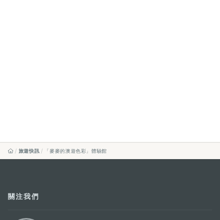
旅遊快訊
「麥麥的澳遊色彩」體驗館
關注我們