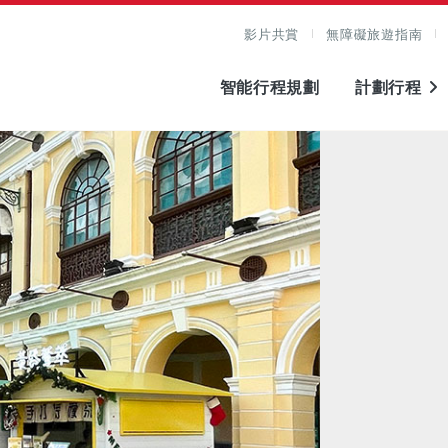
影片共賞
無障礙旅遊指南
智能行程規劃
計劃行程
圖