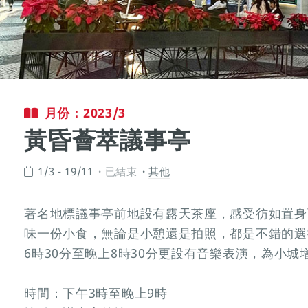
月份：2023/3
黃昏薈萃議事亭
1/3 - 19/11
已結束
其他
著名地標議事亭前地設有露天茶座，感受彷如置身
味一份小食，無論是小憩還是拍照，都是不錯的選
6時30分至晚上8時30分更設有音樂表演，為小
時間：下午3時至晚上9時