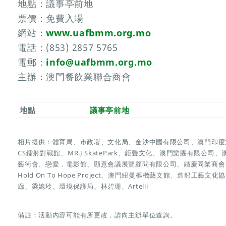
地點：議事亭前地
票價：免費入場
網站：
www.uafbmm.org.mo
電話：(853) 2857 5765
電郵：
info@uafbmm.org.mo
主辦：澳門餐飲業聯合商會
地點
議事亭前地
相片提供：體育局、市政署、文化局、金沙中國有限公司、澳門印度
CS鐳射對戰館、MR.J SkatePark、鉅聲文化、澳門樂團有限
藝術會、戀愛．電影館、顯意會議展覽顧問有限公司、婚慶同業商會
Hold On To Hope Project、澳門紐曼樞機藝文館、造船
廊、梁婉玲、環境保護局、林碧珊、Artelli
備註：活動內容可能有所更改，請向主辦單位查詢。