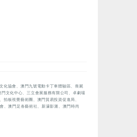
文化協會、澳門九號電動卡丁車體驗區、喪屍
公司、澳門文化中心、三立會展服務有限公司、卓劇場
、拍板視覺藝術團、澳門貿易投資促進局、
工藝文化協會、澳門足各藝術社、新濠影滙、澳門時尚