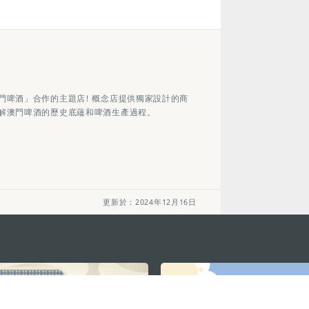
門啤酒」合作的主題店! 概念店提供獨家設計的商
解澳門啤酒的歷史底蘊和啤酒生產過程。
更新於：2024年12月16日