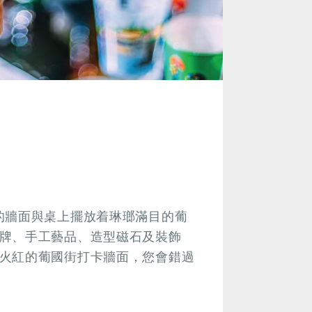
的牆面與桌上擺放着琳瑯滿目的葡
牌、手工藝品、造型磁石及裝飾
火紅的葡國街打卡牆面，您會錯過