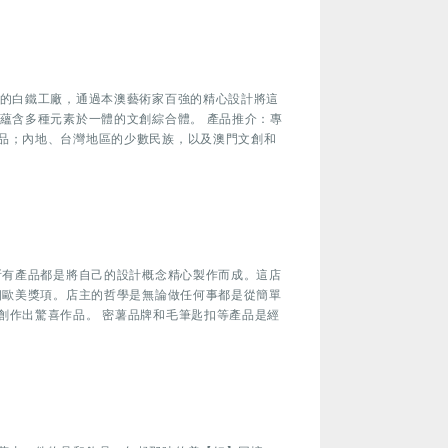
》的白鐵工廠，通過本澳藝術家百強的精心設計將這
蘊含多種元素於一體的文創綜合體。 產品推介：專
品；內地、台灣地區的少數民族，以及澳門文創和
所有產品都是將自己的設計概念精心製作而成。這店
個歐美獎項。店主的哲學是無論做任何事都是從簡單
創作出驚喜作品。 密薯品牌和毛筆匙扣等產品是經