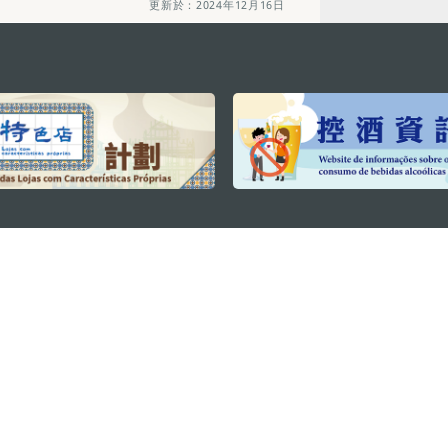
更新於：2024年12月16日
關注我們
利大廈12樓
輕鬆暢遊澳門
下載手機應用