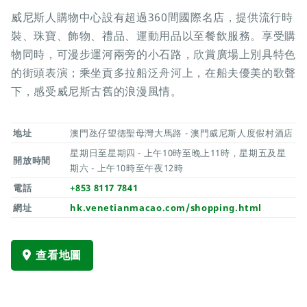
威尼斯人購物中心設有超過360間國際名店，提供流行時
裝、珠寶、飾物、禮品、運動用品以至餐飲服務。享受購
物同時，可漫步運河兩旁的小石路，欣賞廣場上別具特色
的街頭表演；乘坐貢多拉船泛舟河上，在船夫優美的歌聲
下，感受威尼斯古舊的浪漫風情。
地址
澳門氹仔望德聖母灣大馬路 - 澳門威尼斯人度假村酒店
星期日至星期四 - 上午10時至晚上11時，星期五及星
開放時間
期六 - 上午10時至午夜12時
電話
+853 8117 7841
網址
hk.venetianmacao.com/shopping.html
查看地圖