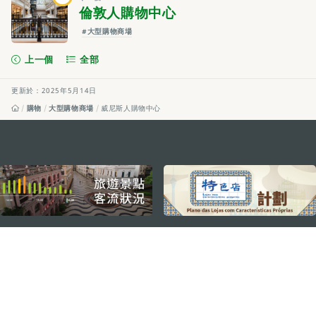
倫敦人購物中心
#大型購物商場
上一個
全部
更新於：2025年5月14日
購物
大型購物商場
威尼斯人購物中心
external links