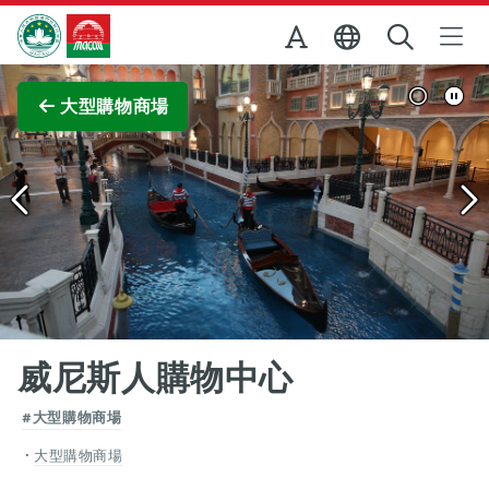
跳至主内容
澳門特別行政區政府旅遊局
查看原圖
大型購物商場
威尼斯人購物中心
#大型購物商場
大型購物商場