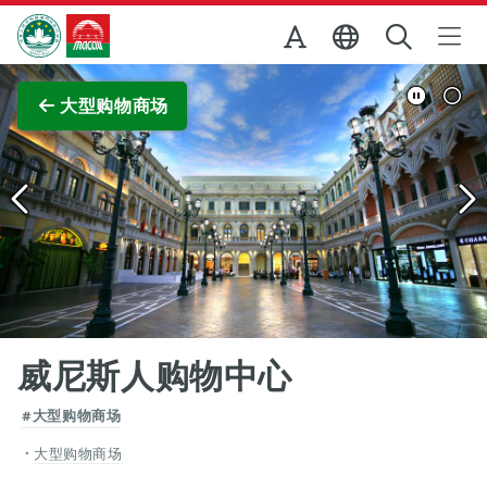
跳至主内容
澳门特别行政区政府旅游局
查看原图
大型购物商场
威尼斯人购物中心
#大型购物商场
大型购物商场