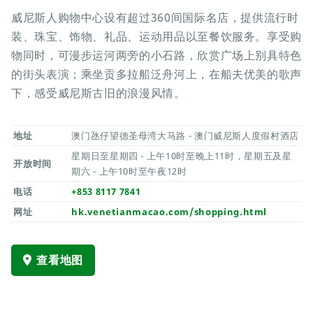
威尼斯人购物中心设有超过360间国际名店，提供流行时
装、珠宝、饰物、礼品、运动用品以至餐饮服务。享受购
物同时，可漫步运河两旁的小石路，欣赏广场上别具特色
的街头表演；乘坐贡多拉船泛舟河上，在船夫优美的歌声
下，感受威尼斯古旧的浪漫风情。
地址
澳门氹仔望德圣母湾大马路 - 澳门威尼斯人度假村酒店
星期日至星期四 - 上午10时至晚上11时，星期五及星
开放时间
期六 - 上午10时至午夜12时
电话
+853 8117 7841
网址
hk.venetianmacao.com/shopping.html
查看地图