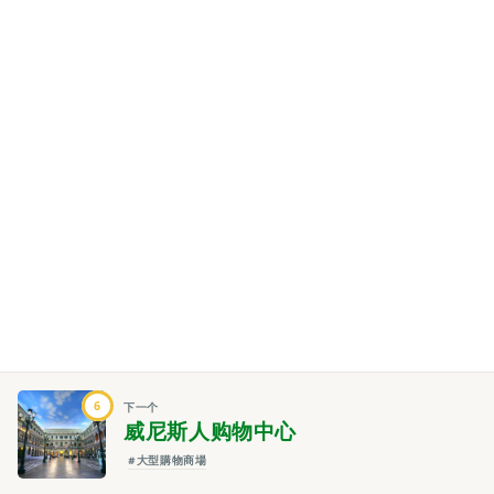
6
下一个
威尼斯人购物中心
#大型購物商場