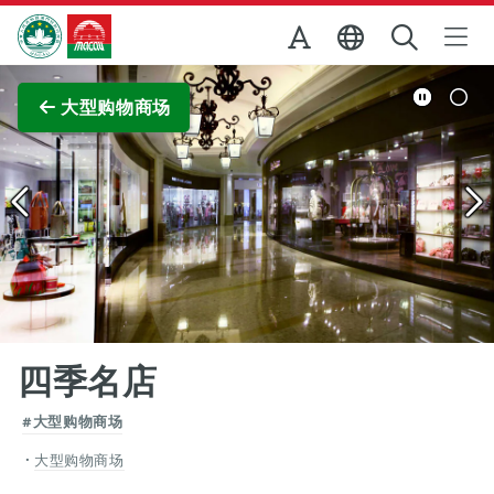
跳至主内容
澳门特别行政区政府旅游局
查看原图
大型购物商场
四季名店
#大型购物商场
大型购物商场