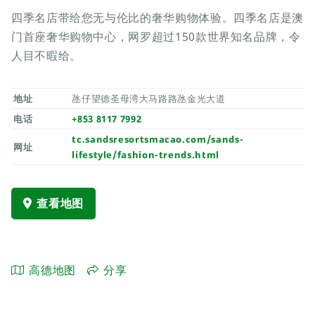
四季名店带给您无与伦比的奢华购物体验。四季名店是澳
门首座奢华购物中心，网罗超过150款世界知名品牌，令
人目不暇给。
地址
氹仔望德圣母湾大马路路氹金光大道
电话
+853 8117 7992
tc.sandsresortsmacao.com/sands-
网址
lifestyle/fashion-trends.html
查看地图
高德地图
分享