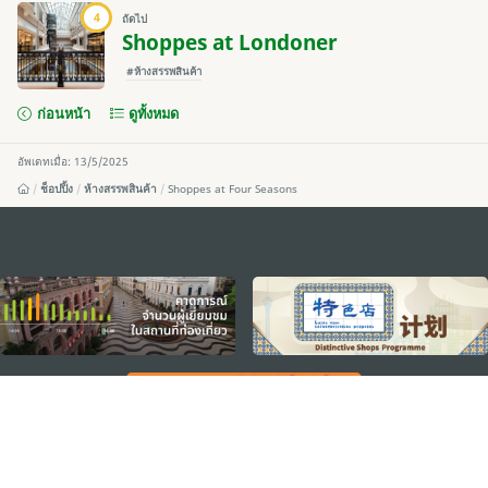
4
ถัดไป
Shoppes at Londoner
#ห้างสรรพสินค้า
ก่อนหน้า
ดูทั้งหมด
อัพเดทเมื่อ: 13/5/2025
ช็อปปิ้ง
ห้างสรรพสินค้า
Shoppes at Four Seasons
external links