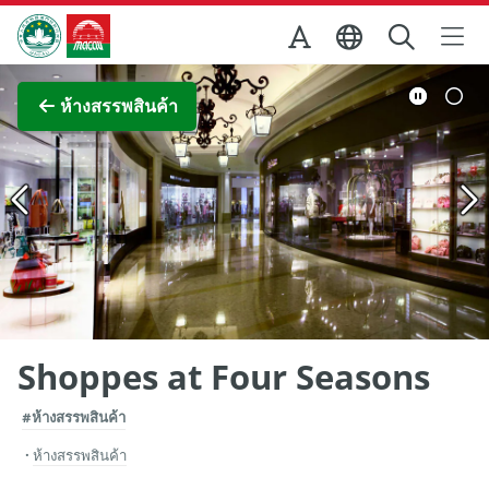
Skip to Main Content
สำนักงานการท่องเที่ยวของรัฐบาลมาเก๊า
ภาพขยาย
ห้างสรรพสินค้า
Shoppes at Four Seasons
#ห้างสรรพสินค้า
ห้างสรรพสินค้า