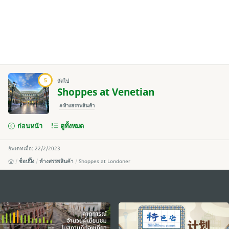
5
ถัดไป
Shoppes at Venetian
#ห้างสรรพสินค้า
ก่อนหน้า
ดูทั้งหมด
อัพเดทเมื่อ: 22/2/2023
ช็อปปิ้ง
ห้างสรรพสินค้า
Shoppes at Londoner
external links