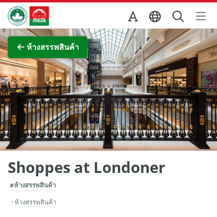
Skip to Main Content
สำนักงานการท่องเที่ยวของรัฐบาลมาเก๊า
ภาพขยาย
ห้างสรรพสินค้า
Shoppes at Londoner
#ห้างสรรพสินค้า
ห้างสรรพสินค้า