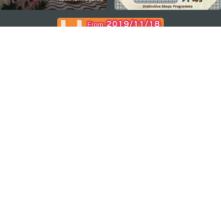
ติดตามข่าวสาร
ดู MACAO ON THE GO
แอพสำหรับมือถือ
สำนักงานการท่องเที่ยวของรัฐบาลมาเก๊า