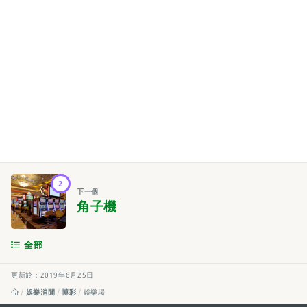
2
下一個
角子機
全部
更新於：2019年6月25日
娛樂消閒
博彩
娛樂場