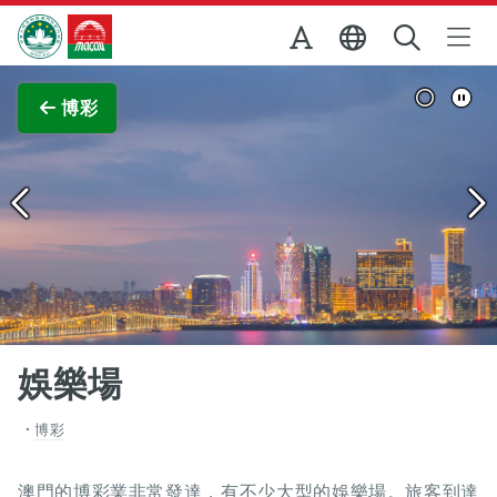
跳至主内容
澳門特別行政區政府旅遊局
查看原圖
博彩
娛樂場
博彩
澳門的博彩業非常發達，有不少大型的娛樂場。旅客到達