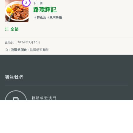
2
下一個
路環輝記
#特色店
#風味餐廳
全部
更新於：2024年7月30日
路環悠閒遊
路環碼頭麵館
關注我們
輕鬆暢遊澳門
下載手機應用程式