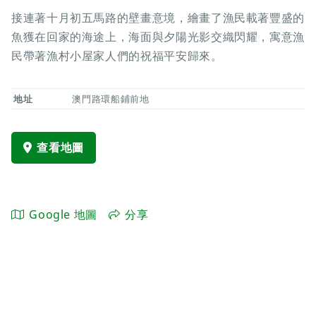
接連著十月初五馬路的壁畫意境，繪畫了漁民載著豐盛的
魚獲在回家的海途上，海面與夕陽光影交織閃耀，寓意漁
民帶著漁村小屋家人們的祝福平安歸來。
地址
澳門路環船鋪前地
查看地圖
Google 地圖
分享