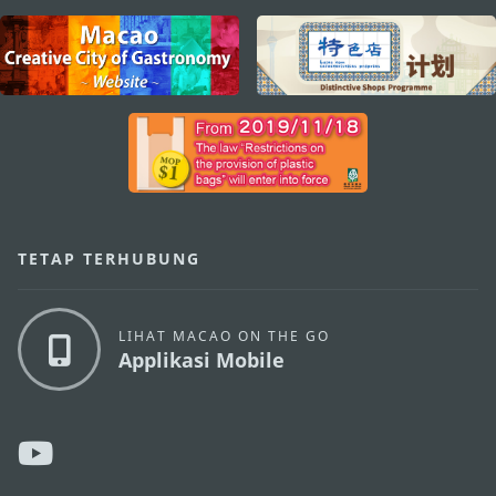
external links
TETAP TERHUBUNG
LIHAT MACAO ON THE GO
Applikasi Mobile