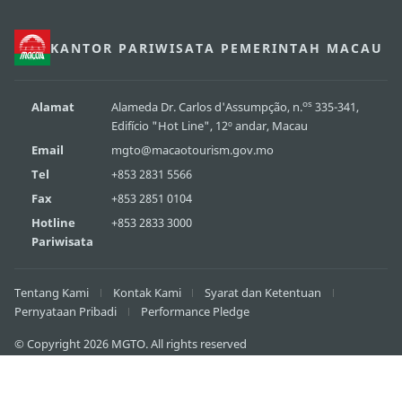
KANTOR PARIWISATA PEMERINTAH MACAU
os
Alamat
Alameda Dr. Carlos d'Assumpção, n.
335-341,
Edifício "Hot Line", 12º andar, Macau
Email
mgto@macaotourism.gov.mo
Tel
+853 2831 5566
Fax
+853 2851 0104
Hotline
+853 2833 3000
Pariwisata
Tentang Kami
Kontak Kami
Syarat dan Ketentuan
Pernyataan Pribadi
Performance Pledge
© Copyright 2026 MGTO. All rights reserved