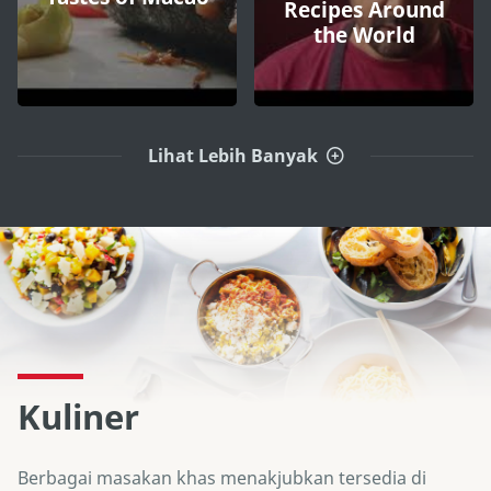
Recipes Around
the World
Lihat Lebih Banyak
Kuliner
Berbagai masakan khas menakjubkan tersedia di