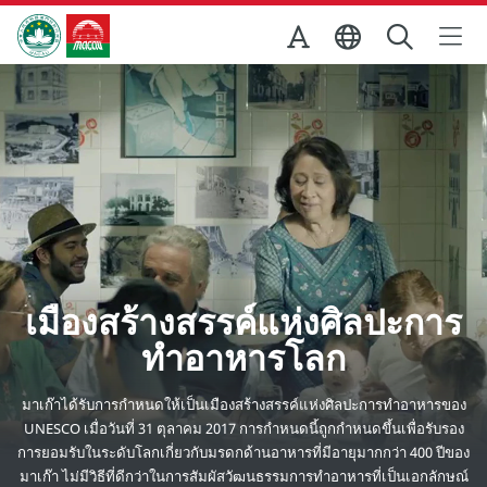
Skip to Main Content
สำนักงานการท่องเที่ยวของรัฐบาลมาเก๊า
เมืองสร้างสรรค์แห่งศิลปะการ
ทำอาหารโลก
มาเก๊าได้รับการกำหนดให้เป็นเมืองสร้างสรรค์แห่งศิลปะการทำอาหารของ
UNESCO เมื่อวันที่ 31 ตุลาคม 2017 การกำหนดนี้ถูกกำหนดขึ้นเพื่อรับรอง
การยอมรับในระดับโลกเกี่ยวกับมรดกด้านอาหารที่มีอายุมากกว่า 400 ปีของ
มาเก๊า ไม่มีวิธีที่ดีกว่าในการสัมผัสวัฒนธรรมการทำอาหารที่เป็นเอกลักษณ์