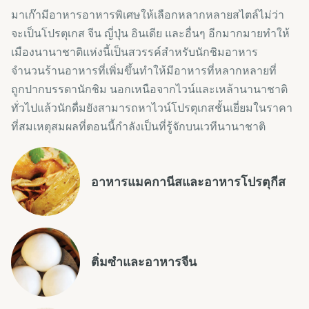
มาเก๊ามีอาหารอาหารพิเศษให้เลือกหลากหลายสไตล์ไม่ว่า
จะเป็นโปรตุเกส จีน ญี่ปุ่น อินเดีย และอื่นๆ อีกมากมายทำให้
เมืองนานาชาติแห่งนี้เป็นสวรรค์สำหรับนักชิมอาหาร
จำนวนร้านอาหารที่เพิ่มขึ้นทำให้มีอาหารที่หลากหลายที่
ถูกปากบรรดานักชิม นอกเหนือจากไวน์และเหล้านานาชาติ
ทั่วไปแล้วนักดื่มยังสามารถหาไวน์โปรตุเกสชั้นเยี่ยมในราคา
ที่สมเหตุสมผลที่ตอนนี้กำลังเป็นที่รู้จักบนเวทีนานาชาติ
อาหารแมคกานีสและอาหารโปรตุกีส
ติ่มซำและอาหารจีน