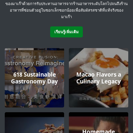
ของมาเก๊าด้วยการรับประทานอาหารจากร้านอาหารระดับโลกไปจนถึงร้าน
อาหารที่ซ่อนตัวอยู่ในซอกเล็กซอกน้อยเพื่อสัมผัสรสชาติที่แท้จริงของ
มาเก๊า
เรียนรู้เพิ่มเติม
618 Sustainable
Macao Flavors a
Gastronomy Day
Culinary Legacy
Homemade