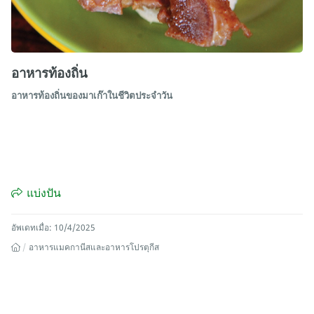
อาหารท้องถิ่น
อาหารท้องถิ่นของมาเก๊าในชีวิตประจำวัน
แบ่งปัน
อัพเดทเมื่อ: 10/4/2025
อาหารแมคกานีสและอาหารโปรตุกีส