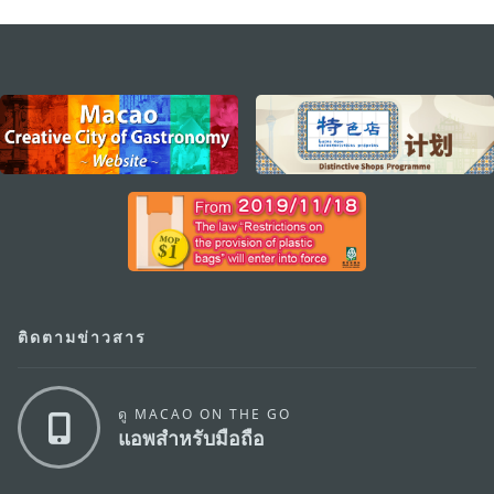
external links
ติดตามข่าวสาร
ดู MACAO ON THE GO
แอพสำหรับมือถือ