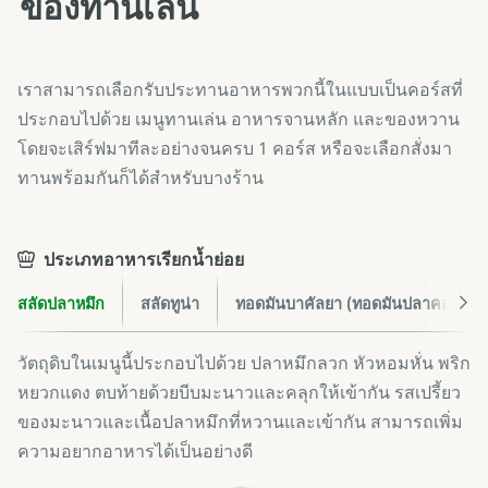
ของทานเล่น
เราสามารถเลือกรับประทานอาหารพวกนี้ในแบบเป็นคอร์สที่
ประกอบไปด้วย เมนูทานเล่น อาหารจานหลัก และของหวาน
โดยจะเสิร์ฟมาทีละอย่างจนครบ 1 คอร์ส หรือจะเลือกสั่งมา
ทานพร้อมกันก็ได้สำหรับบางร้าน
ประเภทอาหารเรียกน้ำย่อย
สลัดปลาหมึก
สลัดทูน่า
ทอดมันบาคัลยา (ทอดมันปลาคอดดองเ
วัตถุดิบในเมนูนี้ประกอบไปด้วย ปลาหมึกลวก หัวหอมหั่น พริก
หยวกแดง ตบท้ายด้วยบีบมะนาวและคลุกให้เข้ากัน รสเปรี้ยว
ของมะนาวและเนื้อปลาหมึกที่หวานและเข้ากัน สามารถเพิ่ม
ความอยากอาหารได้เป็นอย่างดี