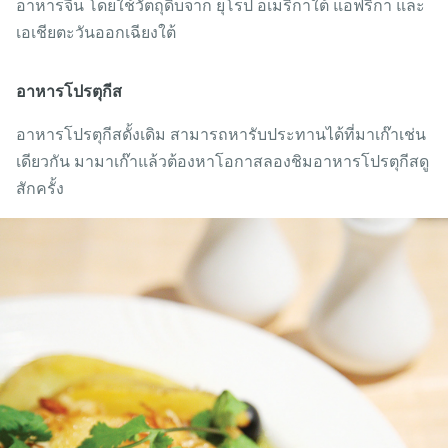
อาหารจีน โดยใช้วัตถุดิบจาก ยุโรป อเมริกาใต้ แอฟริกา และ
เอเชียตะวันออกเฉียงใต้
อาหารโปรตุกีส
อาหารโปรตุกีสดั้งเดิม สามารถหารับประทานได้ที่มาเก๊าเช่น
เดียวกัน มามาเก๊าแล้วต้องหาโอกาสลองชิมอาหารโปรตุกีสดู
สักครั้ง