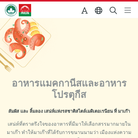
Skip to Main Content
สำนักงานการท่องเที่ยวของรัฐบาลมาเก๊า
อาหารแมคกานีสและอาหาร
โปรตุกีส
สัมผัส และ ลิ้มลอง เสน่ห์แห่งรสชาติสไตล์เมดิเตอเรนียน ที่ มาเก๊า
เสน่ห์ที่ตราตรึงใจของอาหารที่มีมาให้เลือกสรรมากมายใน
มาเก๊า ทำให้มาเก๊าที่ได้รับการขนานนามว่า เมืองแห่งความ