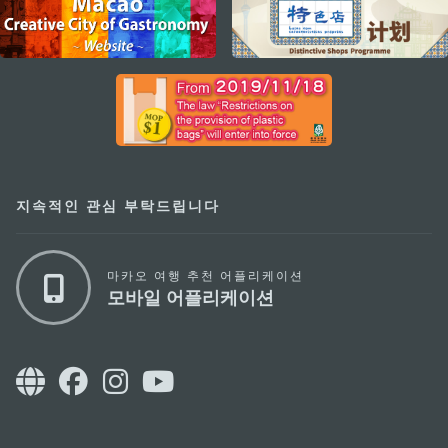
external links
지속적인 관심 부탁드립니다
마카오 여행 추천 어플리케이션
모바일 어플리케이션