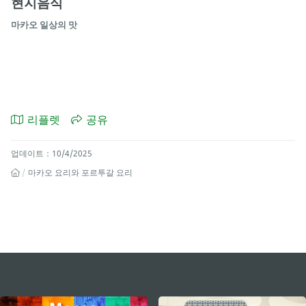
현지음식
마카오 일상의 맛
리플렛
공유
업데이트：10/4/2025
마카오 요리와 포르투갈 요리