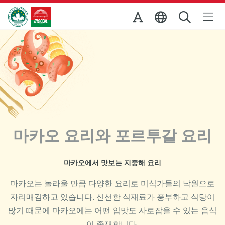
Skip to Main Content
마카오정부관광청
마카오 요리와 포르투갈 요리
마카오에서 맛보는 지중해 요리
마카오는 놀라울 만큼 다양한 요리로 미식가들의 낙원으로
자리매김하고 있습니다. 신선한 식재료가 풍부하고 식당이
많기 때문에 마카오에는 어떤 입맛도 사로잡을 수 있는 음식
이 존재합니다.