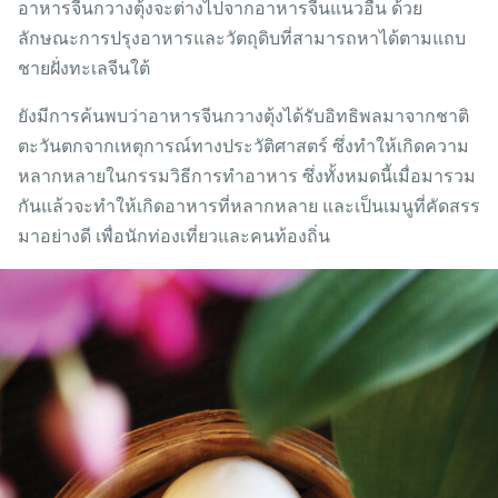
อาหารจีนกวางตุ้งจะต่างไปจากอาหารจีนแนวอื่น ด้วย
ลักษณะการปรุงอาหารและวัตถุดิบที่สามารถหาได้ตามแถบ
ชายฝั่งทะเลจีนใต้
ยังมีการค้นพบว่าอาหารจีนกวางตุ้งได้รับอิทธิพลมาจากชาติ
ตะวันตกจากเหตุการณ์ทางประวัติศาสตร์ ซึ่งทำให้เกิดความ
หลากหลายในกรรมวิธีการทำอาหาร ซึ่งทั้งหมดนี้เมื่อมารวม
กันแล้วจะทำให้เกิดอาหารที่หลากหลาย และเป็นเมนูที่คัดสรร
มาอย่างดี เพื่อนักท่องเที่ยวและคนท้องถิ่น