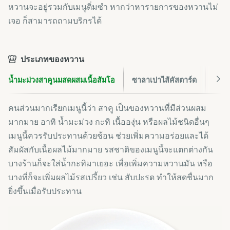
หวานจะอยู่รวมกับเมนูติ่มซำ หากว่าหารายการของหวานไม่
เจอ ก็สามารถถามบริกรได้
ประเภทของหวาน
น้ำมะม่วงสาคูนมสดผสมเนื้อส้มโอ
ซาลาเปาไส้คัสตาร์ด
เค้ก
คนส่วนมากเรียกเมนูนี้ว่า สาคู เป็นของหวานที่มีส่วนผสม
มากมาย อาทิ น้ำมะม่วง กะทิ เนื้อองุ่น หรือผลไม้ชนิดอื่นๆ
เมนูนี้ควรรับประทานด้วยช้อน ช่วยเพิ่มความอร่อยและได้
สัมผัสกับเนื้อผลไม้มากมาย รสชาติของเมนูนี้จะแตกต่างกัน
บางร้านก็จะใส่น้ำกะทิมาเยอะ เพื่อเพิ่มความหวานมัน หรือ
บางที่ก็จะเพิ่มผลไม้รสเปรี้ยว เช่น สับปะรด ทำให้สดชื่นมาก
ยิ่งขึ้นเมื่อรับประทาน