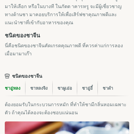
มาให้เลือก หรือในบางที ในภัตต าคารหรู จะมีผู้เชี่ยวชาญ
ทางด้านชา มาคอยบริการให้เพื่อเสิร์ฟชาคุณภาพดีและ
แนะนำชาที่เข้ากับอาหารของคุณ
ชนิดของชาจีน
นี่คือชนิดของชาจีนคัดเกรดคุณภาพดี ที่ควรค่าแก่การลอง
เมื่อมามาเก๊า
ชนิดของชาจีน
ชาอู่หลง
ชาหลงจิง
ชาผูเอ่อ
ชาอู่อี๋
ชาดำ
ต้องยอมรับในกระบวนการหมัก ที่ทำให้ชามีกลิ่นหอมเฉพาะ
ตัว ถ้าคุณได้ลองจะต้องชอบแน่นอน