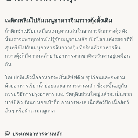
เพลิดเพลินไปกันเมนูอาหารจีนกวางตุ้งดั้งเดิม
ถ้าติ่มซำเปรียมเสมือนเมนูทานเล่นในอาหารจีนกวางตุ้ง ดัง
นั้นเราจะพาทุกท่านไปรู้จักเมนูจานหลัก เปิดโลกแห่งรสชาติที่
สุนทรีย์ไปกับเมนูอาหารจีนกวางตุ้ง ที่จริงแล้วอาหารจีน
กวางตุ้งก็มีความคล้ายกับอาหารจากชาติตะวันตกอยู่เหมือน
กัน
โดยปกติแล้วมื้ออาหารจะเริ่มเสิร์ฟด้วยซุปก่อนและจะตาม
ด้วยอาหารเรียกน้ำย่อยและอาหารจานหลัก ซึ่งจะขึ้นอยู่กับ
กรรมวิธีการปรุงอาหาร และ วัตถุดิบส่วนใหญ่แล้วจะเป็นพวก
บาร์บีคิว รังนก หอยเป๋าฮื้อ อาหารทะเล เนื้อสัตว์ปีก เนื้อสัตว์
อื่นๆ หรือผักตามฤดูกาล
ประเภทอาหารจานหลัก