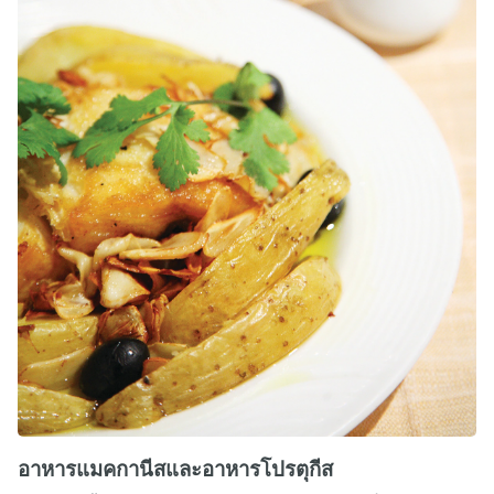
อาหารแมคกานีสและอาหารโปรตุกีส