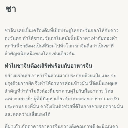
ชา
ชาจีน เคยเป็นเครื่องดื่มที่เปิดประตูโลกตะวันออกให้กับชาว
ตะวันตก ทำให้ชาตะวันตกในสมัยนั้นมีราคาเท่ากับทองคำ
ทุกวันนี้ชายังคงเป็นที่นิยมไปทั่วโลก ชาจีนถือว่าเป็นชาที่
สำคัญชนิดหนึ่งของโลกเช่นเดียวกัน
ทำไมชาจีนต้องเสิร์ฟพร้อมกับอาหารจีน
อย่างแรกเลย อาหารจีนส่วนมากประกอบด้วยแป้ง และ จะ
ปรุงด้วยการผัด จึงทำให้อาหารค่อนข้างมัน นี่จึงเป็นเหตุผล
สำคัญที่ว่าทำไมถึงต้องดื่มชาควบคู่ไปกับมื้ออาหาร โดย
เฉพาะอย่างยิ่ง ผู้ที่มีปัญหาเกี่ยวกับระบบย่อยอาหาร เวลารับ
ประทานของที่มัน ชาจึงเป็นตัวช่วยที่ดีในการช่วยลดความมัน
และลดความเลี่ยนลงได้
ที่มาเก๊า ภัตตาคารอาหารจีนกวางตุ้งคุณภาพดี จะมีเมนูชา