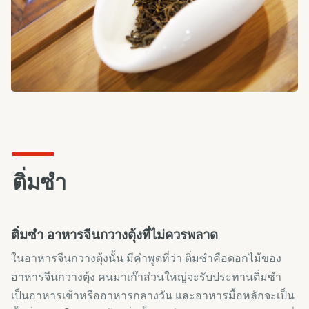
ติ่มซำ
ติ่มซำ อาหารจีนกวางตุ้งที่ไม่ควรพลาด
ในอาหารจีนกวางตุ้งนั้น มีคำพูดที่ว่า ติ่มซำคือดอกไม้ของ
อาหารจีนกวางตุ้ง คนมาเก๊าส่วนใหญ่จะรับประทานติ่มซำ
เป็นอาหารเช้าหรืออาหารกลางวัน และอาหารมื้อหลักจะเป็น